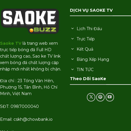
DỊCH VỤ SAOKE TV
Lịch Thi Đấu
Trực Tiếp
Saoke TV
là trang web xem
Kết Quả
trực tiếp bóng đá Full HD
chất lượng cao, Sao ke TV link
Bảng Xếp Hạng
xem bóng đá chất lượng cập
nhập mới nhất không bị chặn.
TIN TỨC
Theo Dõi SaoKe
Địa chỉ : 23 Tống Văn Hên,
Phường 15, Tân Bình, Hồ Chí
Minh, Việt Nam
SĐT: 0987000040
Email:
cskh@chowbank.io