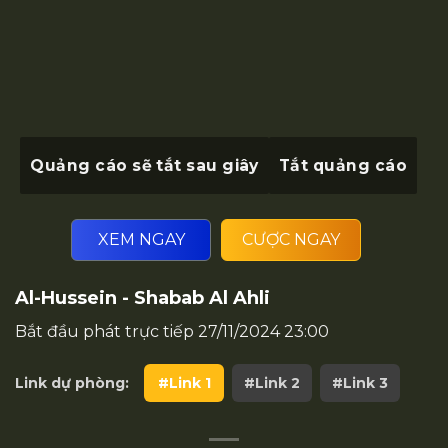
Quảng cáo sẽ tắt sau
giây
Tắt quảng cáo
XEM NGAY
CƯỢC NGAY
Al-Hussein - Shabab Al Ahli
Bắt đầu phát trực tiếp
27/11/2024 23:00
Link dự phòng:
#Link 1
#Link 2
#Link 3