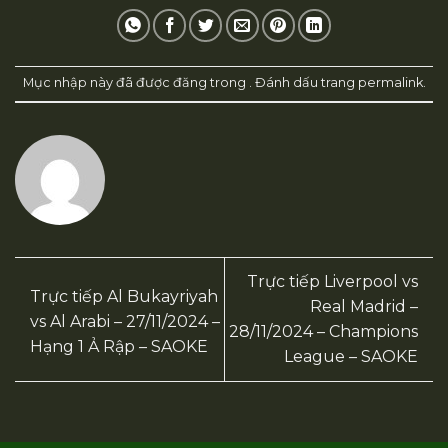
Mục nhập này đã được đăng trong . Đánh dấu trang
permalink
.
Trực tiếp Liverpool vs
Trực tiếp Al Bukayriyah
Real Madrid –
vs Al Arabi – 27/11/2024 –
28/11/2024 – Champions
Hạng 1 Ả Rập – SAOKE
League – SAOKE