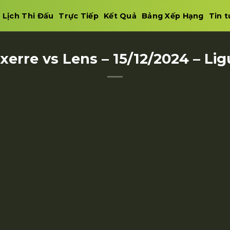
Lịch Thi Đấu
Trực Tiếp
Kết Quả
Bảng Xếp Hạng
Tin t
xerre vs Lens – 15/12/2024 – Li