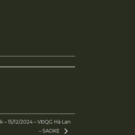
ijk – 15/12/2024 – VĐQG Hà Lan
– SAOKE