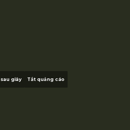
 sau
giây
Tắt quảng cáo