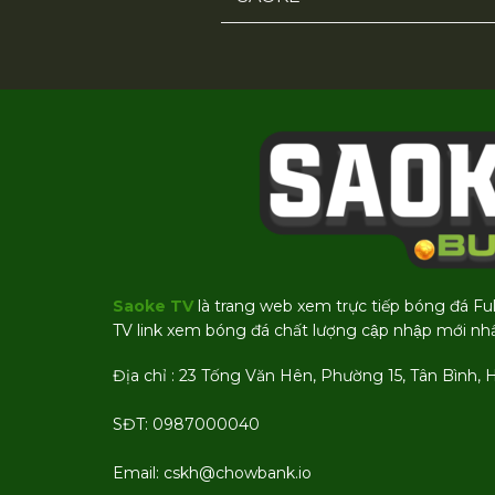
Saoke TV
là trang web xem trực tiếp bóng đá Fu
TV link xem bóng đá chất lượng cập nhập mới nhâ
Địa chỉ : 23 Tống Văn Hên, Phường 15, Tân Bình, 
SĐT: 0987000040
Email:
cskh@chowbank.io