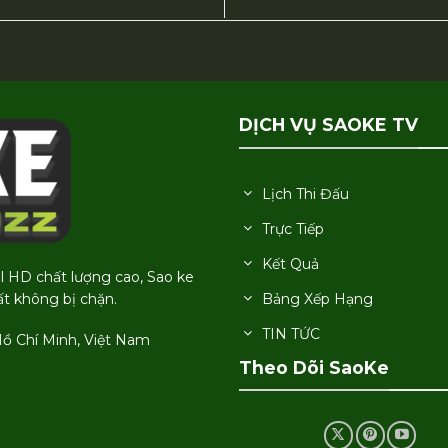
DỊCH VỤ SAOKE TV
Lịch Thi Đấu
Trực Tiếp
Kết Quả
ll HD chất lượng cao, Sao ke
Bảng Xếp Hạng
́t không bị chặn.
TIN TỨC
Hồ Chí Minh, Việt Nam
Theo Dõi SaoKe