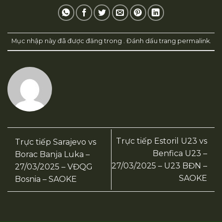
Mục nhập này đã được đăng trong . Đánh dấu trang
permalink
.
Trực tiếp Estoril U23 vs
Trực tiếp Sarajevo vs
Benfica U23 –
Borac Banja Luka –
27/03/2025 – U23 BĐN –
27/03/2025 – VĐQG
SAOKE
Bosnia – SAOKE