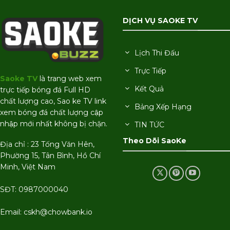
DỊCH VỤ SAOKE TV
Lịch Thi Đấu
Trực Tiếp
Saoke TV
là trang web xem
Kết Quả
trực tiếp bóng đá Full HD
chất lượng cao, Sao ke TV link
Bảng Xếp Hạng
xem bóng đá chất lượng cập
nhập mới nhất không bị chặn.
TIN TỨC
Theo Dõi SaoKe
Địa chỉ : 23 Tống Văn Hên,
Phường 15, Tân Bình, Hồ Chí
Minh, Việt Nam
SĐT: 0987000040
Email:
cskh@chowbank.io