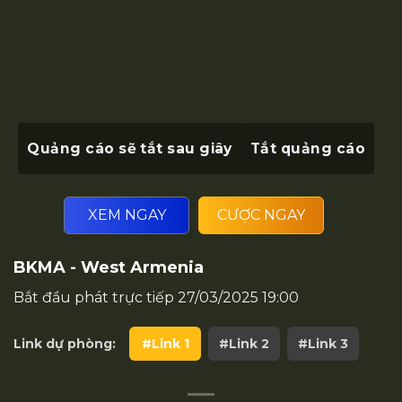
Quảng cáo sẽ tắt sau
giây
Tắt quảng cáo
XEM NGAY
CƯỢC NGAY
BKMA - West Armenia
Bắt đầu phát trực tiếp
27/03/2025 19:00
Link dự phòng:
#Link 1
#Link 2
#Link 3