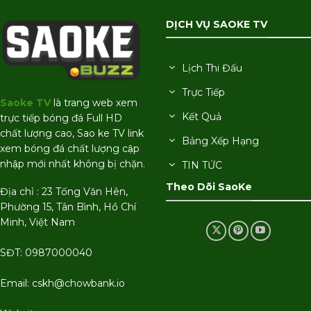
DỊCH VỤ SAOKE TV
Lịch Thi Đấu
Trực Tiếp
Saoke TV
là trang web xem
Kết Quả
trực tiếp bóng đá Full HD
chất lượng cao, Sao ke TV link
Bảng Xếp Hạng
xem bóng đá chất lượng cập
nhập mới nhất không bị chặn.
TIN TỨC
Theo Dõi SaoKe
Địa chỉ : 23 Tống Văn Hên,
Phường 15, Tân Bình, Hồ Chí
Minh, Việt Nam
SĐT: 0987000040
Email:
cskh@chowbank.io