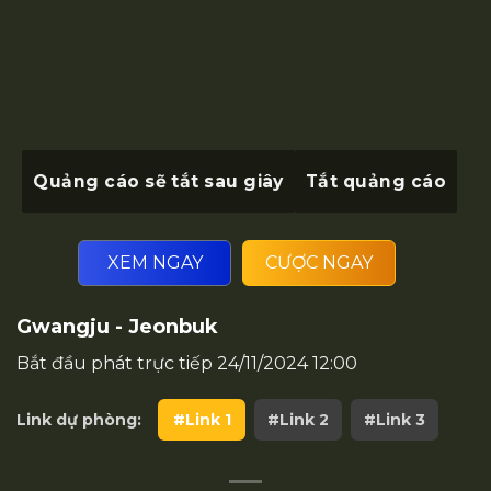
Quảng cáo sẽ tắt sau
giây
Tắt quảng cáo
XEM NGAY
CƯỢC NGAY
Gwangju - Jeonbuk
Bắt đầu phát trực tiếp
24/11/2024 12:00
Link dự phòng:
#Link 1
#Link 2
#Link 3