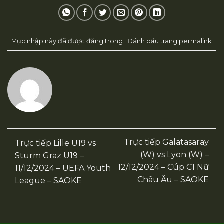
Mục nhập này đã được đăng trong . Đánh dấu trang
permalink
.
Trực tiếp Gаlаtаsаrаy
Trực tiếp Lille U19 vs
(W) vs Lyоn (W) –
Sturm Graz U19 –
12/12/2024 – Cúp C1 Nữ
11/12/2024 – UEFA Youth
Châu Âu – SAOKE
League – SAOKE