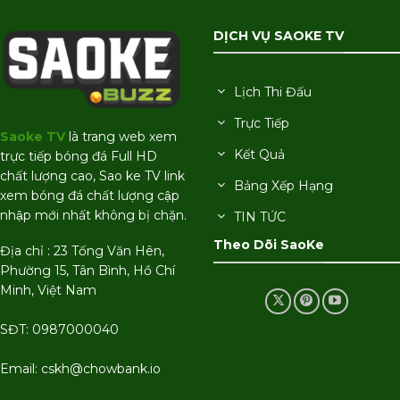
DỊCH VỤ SAOKE TV
Lịch Thi Đấu
Trực Tiếp
Saoke TV
là trang web xem
Kết Quả
trực tiếp bóng đá Full HD
chất lượng cao, Sao ke TV link
Bảng Xếp Hạng
xem bóng đá chất lượng cập
nhập mới nhất không bị chặn.
TIN TỨC
Theo Dõi SaoKe
Địa chỉ : 23 Tống Văn Hên,
Phường 15, Tân Bình, Hồ Chí
Minh, Việt Nam
SĐT: 0987000040
Email:
cskh@chowbank.io