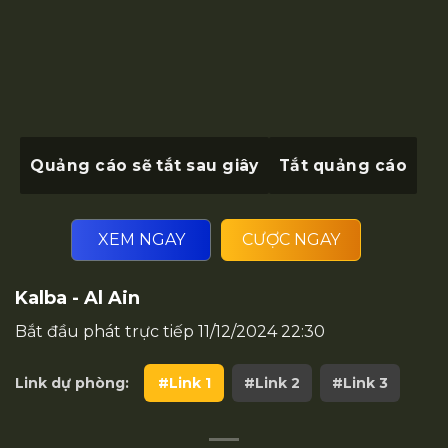
Quảng cáo sẽ tắt sau
giây
Tắt quảng cáo
XEM NGAY
CƯỢC NGAY
Kalba - Al Ain
Bắt đầu phát trực tiếp
11/12/2024 22:30
Link dự phòng:
#Link 1
#Link 2
#Link 3