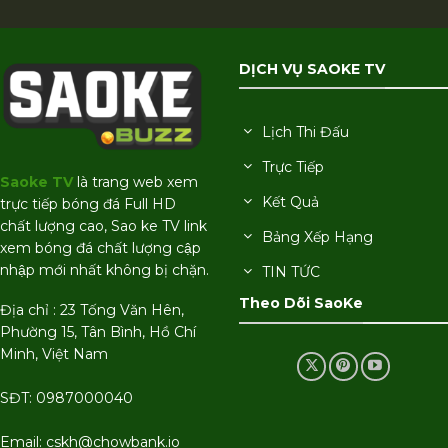
DỊCH VỤ SAOKE TV
Lịch Thi Đấu
Trực Tiếp
Saoke TV
là trang web xem
Kết Quả
trực tiếp bóng đá Full HD
chất lượng cao, Sao ke TV link
Bảng Xếp Hạng
xem bóng đá chất lượng cập
nhập mới nhất không bị chặn.
TIN TỨC
Theo Dõi SaoKe
Địa chỉ : 23 Tống Văn Hên,
Phường 15, Tân Bình, Hồ Chí
Minh, Việt Nam
SĐT: 0987000040
Email:
cskh@chowbank.io