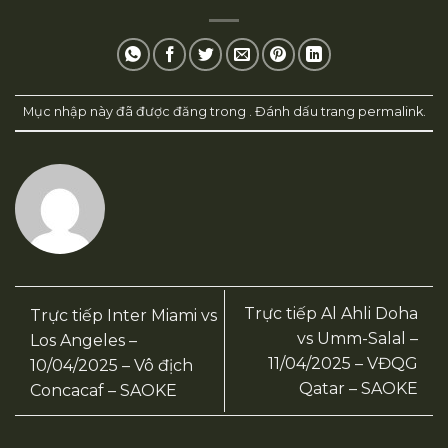
Mục nhập này đã được đăng trong . Đánh dấu trang
permalink
.
Trực tiếp Al Ahli Doha
Trực tiếp Inter Miami vs
vs Umm-Salal –
Los Angeles –
11/04/2025 – VĐQG
10/04/2025 – Vô địch
Qatar – SAOKE
Concacaf – SAOKE