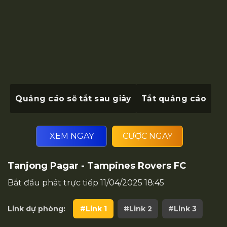
Quảng cáo sẽ tắt sau
giây
Tắt quảng cáo
XEM NGAY
CƯỢC NGAY
Tanjong Pagar - Tampines Rovers FC
Bắt đầu phát trực tiếp
11/04/2025 18:45
Link dự phòng:
#Link 1
#Link 2
#Link 3