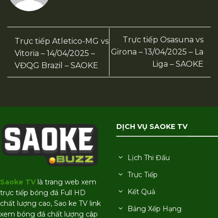
Trực tiếp Osasuna vs
Trực tiếp Atletico-MG vs
Girona – 13/04/2025 – La
Vitoria – 14/04/2025 –
Liga – SAOKE
VĐQG Brazil – SAOKE
DỊCH VỤ SAOKE TV
Lịch Thi Đấu
Trực Tiếp
Saoke TV
là trang web xem
Kết Quả
trực tiếp bóng đá Full HD
chất lượng cao, Sao ke TV link
Bảng Xếp Hạng
xem bóng đá chất lượng cập