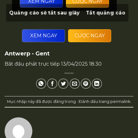
XEM NGAY
CƯỢC NGAY
Quảng cáo sẽ tắt sau
giây
Tắt quảng cáo
XEM NGAY
CƯỢC NGAY
Antwerp - Gent
Bắt đầu phát trực tiếp
13/04/2025 18:30
Mục nhập này đã được đăng trong . Đánh dấu trang
permalink
.