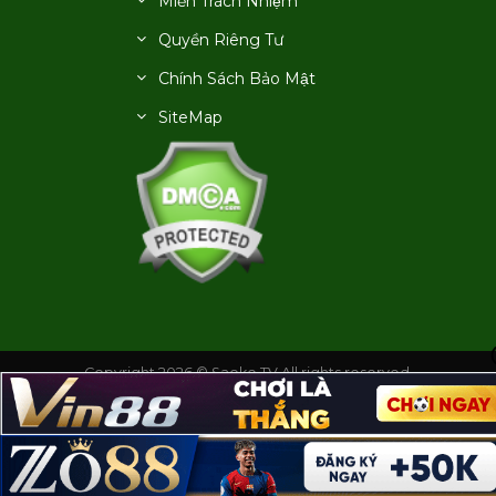
Miễn Trách Nhiệm
Quyền Riêng Tư
Chính Sách Bảo Mật
SiteMap
Copyright 2026 © Saoke TV All rights reserved.