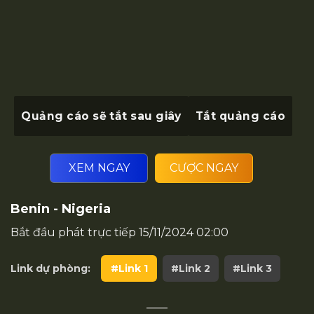
Quảng cáo sẽ tắt sau
giây
Tắt quảng cáo
XEM NGAY
CƯỢC NGAY
Benin - Nigeria
Bắt đầu phát trực tiếp
15/11/2024 02:00
Link dự phòng:
#Link 1
#Link 2
#Link 3