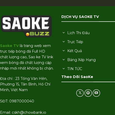
DỊCH VỤ SAOKE TV
Lịch Thi Đấu
Trực Tiếp
Saoke TV
là trang web xem
Kết Quả
trực tiếp bóng đá Full HD
chất lượng cao, Sao ke TV link
Bảng Xếp Hạng
xem bóng đá chất lượng cập
nhập mới nhất không bị chặn.
TIN TỨC
Theo Dõi SaoKe
Địa chỉ : 23 Tống Văn Hên,
Phường 15, Tân Bình, Hồ Chí
Minh, Việt Nam
SĐT: 0987000040
Email:
cskh@chowbank.io