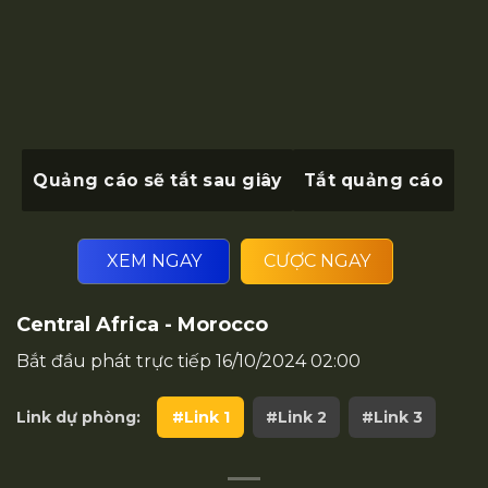
Quảng cáo sẽ tắt sau
giây
Tắt quảng cáo
XEM NGAY
CƯỢC NGAY
Central Africa - Morocco
Bắt đầu phát trực tiếp
16/10/2024 02:00
Link dự phòng:
#Link 1
#Link 2
#Link 3