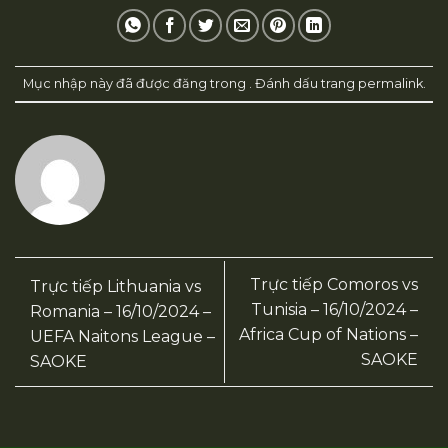
Mục nhập này đã được đăng trong . Đánh dấu trang
permalink
.
Trực tiếp Comoros vs
Trực tiếp Lithuania vs
Tunisia – 16/10/2024 –
Romania – 16/10/2024 –
Africa Cup of Nations –
UEFA Naitons League –
SAOKE
SAOKE