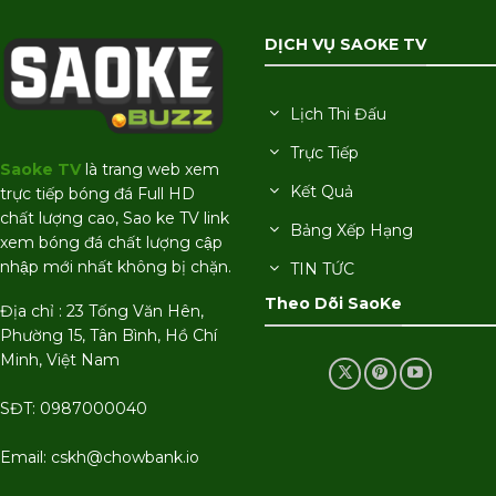
DỊCH VỤ SAOKE TV
Lịch Thi Đấu
Trực Tiếp
Saoke TV
là trang web xem
Kết Quả
trực tiếp bóng đá Full HD
chất lượng cao, Sao ke TV link
Bảng Xếp Hạng
xem bóng đá chất lượng cập
nhập mới nhất không bị chặn.
TIN TỨC
Theo Dõi SaoKe
Địa chỉ : 23 Tống Văn Hên,
Phường 15, Tân Bình, Hồ Chí
Minh, Việt Nam
SĐT: 0987000040
Email:
cskh@chowbank.io