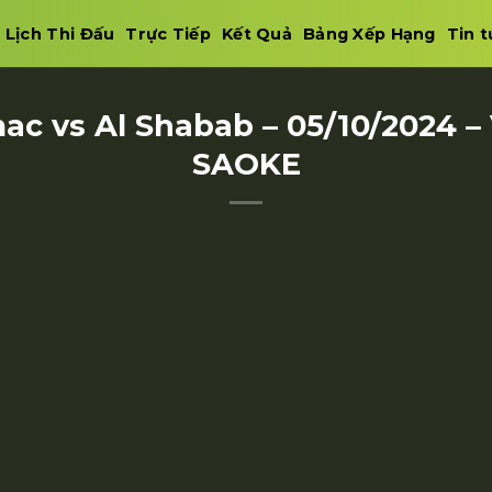
Lịch Thi Đấu
Trực Tiếp
Kết Quả
Bảng Xếp Hạng
Tin t
ac vs Al Shabab – 05/10/2024 
SAOKE