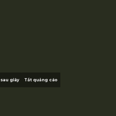
 sau
giây
Tắt quảng cáo