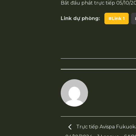
Bắt đầu phát trực tiếp
05/10/2
Link dự phòng:
#Link 1
Trực tiếp Avispa Fukuok