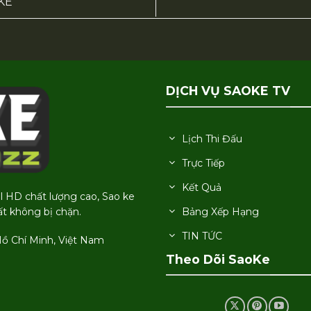
OKE
DỊCH VỤ SAOKE TV
Lịch Thi Đấu
Trực Tiếp
Kết Quả
ll HD chất lượng cao, Sao ke
Bảng Xếp Hạng
́t không bị chặn.
TIN TỨC
Hồ Chí Minh, Việt Nam
Theo Dõi SaoKe