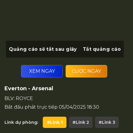
Quảng cáo sẽ tắt sau
giây
Tắt quảng cáo
XEM NGAY
CƯỢC NGAY
Everton - Arsenal
BLV: ROYCE
Bắt đầu phát trực tiếp
05/04/2025 18:30
Link dự phòng:
#Link 1
#Link 2
#Link 3