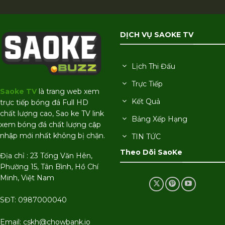
DỊCH VỤ SAOKE TV
Lịch Thi Đấu
Trực Tiếp
Saoke TV
là trang web xem
Kết Quả
trực tiếp bóng đá Full HD
chất lượng cao, Sao ke TV link
Bảng Xếp Hạng
xem bóng đá chất lượng cập
nhập mới nhất không bị chặn.
TIN TỨC
Theo Dõi SaoKe
Địa chỉ : 23 Tống Văn Hên,
Phường 15, Tân Bình, Hồ Chí
Minh, Việt Nam
SĐT: 0987000040
Email:
cskh@chowbank.io