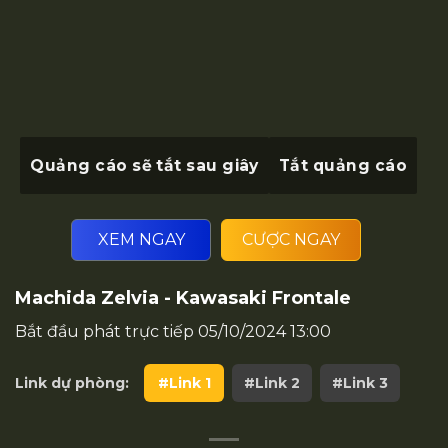
Quảng cáo sẽ tắt sau
giây
Tắt quảng cáo
XEM NGAY
CƯỢC NGAY
Machida Zelvia - Kawasaki Frontale
Bắt đầu phát trực tiếp
05/10/2024 13:00
Link dự phòng:
#Link 1
#Link 2
#Link 3