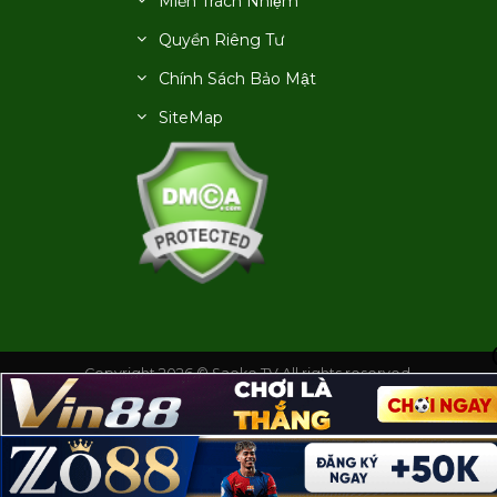
Miễn Trách Nhiệm
Quyền Riêng Tư
Chính Sách Bảo Mật
SiteMap
Copyright 2026 © Saoke TV All rights reserved.