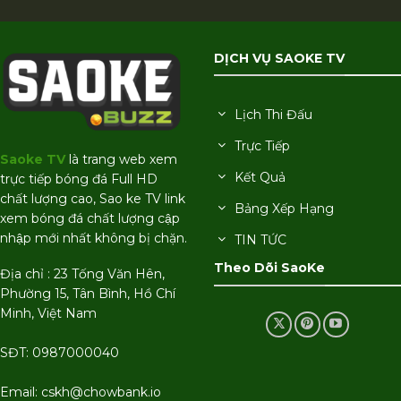
DỊCH VỤ SAOKE TV
Lịch Thi Đấu
Trực Tiếp
Saoke TV
là trang web xem
Kết Quả
trực tiếp bóng đá Full HD
chất lượng cao, Sao ke TV link
Bảng Xếp Hạng
xem bóng đá chất lượng cập
nhập mới nhất không bị chặn.
TIN TỨC
Theo Dõi SaoKe
Địa chỉ : 23 Tống Văn Hên,
Phường 15, Tân Bình, Hồ Chí
Minh, Việt Nam
SĐT: 0987000040
Email:
cskh@chowbank.io