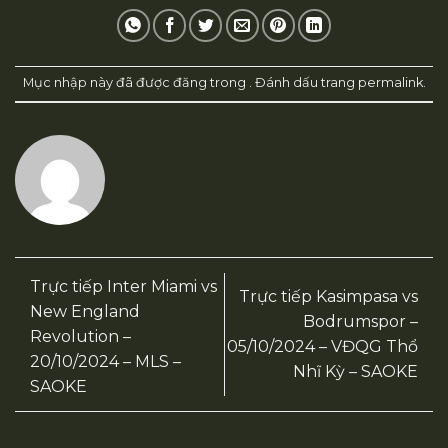
Mục nhập này đã được đăng trong . Đánh dấu trang
permalink
.
Trực tiếp Inter Miami vs
Trực tiếp Kasimpasa vs
New England
Bodrumspor –
Revolution –
05/10/2024 – VĐQG Thổ
20/10/2024 – MLS –
Nhĩ Kỳ – SAOKE
SAOKE