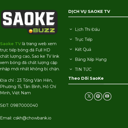
DỊCH VỤ SAOKE TV
Lịch Thi Đấu
Trực Tiếp
Saoke TV
là trang web xem
Kết Quả
trực tiếp bóng đá Full HD
chất lượng cao, Sao ke TV link
Bảng Xếp Hạng
xem bóng đá chất lượng cập
nhập mới nhất không bị chặn.
TIN TỨC
Theo Dõi SaoKe
Địa chỉ : 23 Tống Văn Hên,
Phường 15, Tân Bình, Hồ Chí
Minh, Việt Nam
SĐT: 0987000040
Email:
cskh@chowbank.io