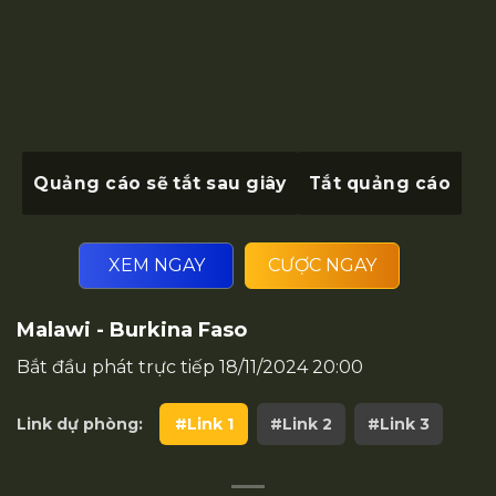
Quảng cáo sẽ tắt sau
giây
Tắt quảng cáo
XEM NGAY
CƯỢC NGAY
Malawi - Burkina Faso
Bắt đầu phát trực tiếp
18/11/2024 20:00
Link dự phòng:
#Link 1
#Link 2
#Link 3