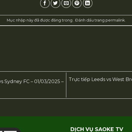
Mục nhập này đã được đăng trong . Đánh dấu trang
permalink
.
Trực tiếp Leeds vs West B
s Sydney FC – 01/03/2025 –
DỊCH VỤ SAOKE TV