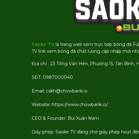
Saoke TV
là trang web xem trực tiếp bóng đá Fu
TV link xem bóng đá chất lượng cập nhập mới nhâ
Địa chỉ : 23 Tống Văn Hên, Phường 15, Tân Bình, 
SĐT: 0987000040
Email:
cskh@chowbank.io
Website: https://www.chowbank.io/
CEO & Founder: Bùi Xuân Nam
Giấy phép: Saoke TV đang chờ giấy phép hoạt đô