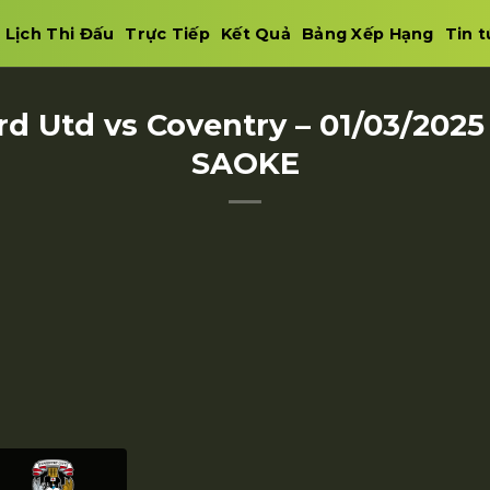
Lịch Thi Đấu
Trực Tiếp
Kết Quả
Bảng Xếp Hạng
Tin t
rd Utd vs Coventry – 01/03/2025
SAOKE