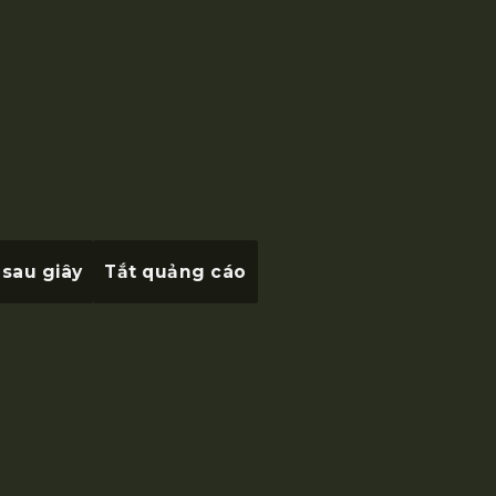
 sau
giây
Tắt quảng cáo