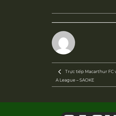
Trực tiếp Macarthur FC v
A League – SAOKE