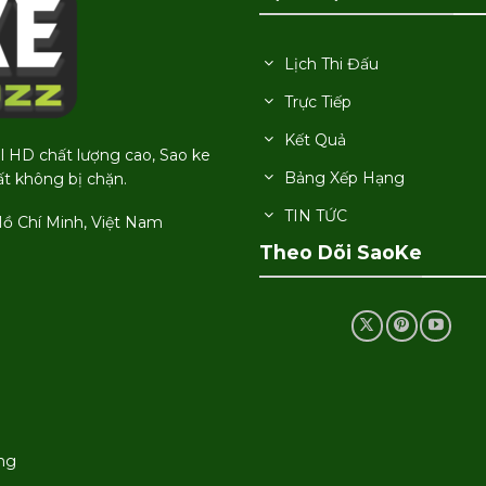
Lịch Thi Đấu
Trực Tiếp
Kết Quả
ll HD chất lượng cao, Sao ke
Bảng Xếp Hạng
́t không bị chặn.
TIN TỨC
Hồ Chí Minh, Việt Nam
Theo Dõi SaoKe
̣ng