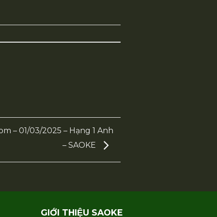
rom – 01/03/2025 – Hạng 1 Anh
– SAOKE
GIỚI THIỆU SAOKE