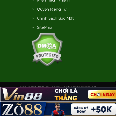
Miễn Trách Nhiệm
Quyền Riêng Tư
Chính Sách Bảo Mật
SiteMap
Copyright 2026 © Saoke TV All rights reserved.