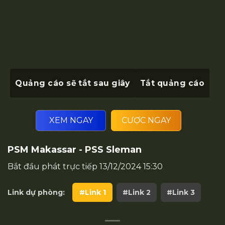
Quảng cáo sẽ tắt sau
giây
Tắt quảng cáo
XEM NGAY
CƯỢC NGAY
PSM Makassar - PSS Sleman
Bắt đầu phát trực tiếp
13/12/2024 15:30
Link dự phòng:
#Link 1
#Link 2
#Link 3