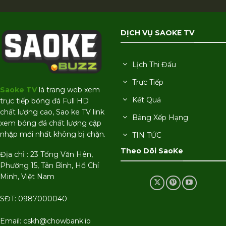
DỊCH VỤ SAOKE TV
Lịch Thi Đấu
Trực Tiếp
Saoke TV
là trang web xem
Kết Quả
trực tiếp bóng đá Full HD
chất lượng cao, Sao ke TV link
Bảng Xếp Hạng
xem bóng đá chất lượng cập
nhập mới nhất không bị chặn.
TIN TỨC
Theo Dõi SaoKe
Địa chỉ : 23 Tống Văn Hên,
Phường 15, Tân Bình, Hồ Chí
Minh, Việt Nam
SĐT: 0987000040
Email:
cskh@chowbank.io