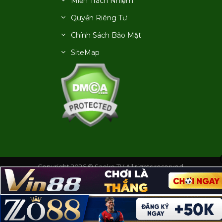
Miễn Trách Nhiệm
Quyền Riêng Tư
Chính Sách Bảo Mật
SiteMap
Copyright 2026 © Saoke TV All rights reserved.