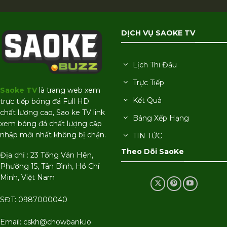
DỊCH VỤ SAOKE TV
Lịch Thi Đấu
Trực Tiếp
Saoke TV
là trang web xem
Kết Quả
trực tiếp bóng đá Full HD
chất lượng cao, Sao ke TV link
Bảng Xếp Hạng
xem bóng đá chất lượng cập
nhập mới nhất không bị chặn.
TIN TỨC
Theo Dõi SaoKe
Địa chỉ : 23 Tống Văn Hên,
Phường 15, Tân Bình, Hồ Chí
Minh, Việt Nam
SĐT: 0987000040
Email:
cskh@chowbank.io