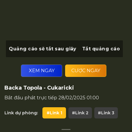
Quảng cáo sẽ tắt sau
giây
Tắt quảng cáo
XEM NGAY
CƯỢC NGAY
Backa Topola - Cukaricki
Bắt đầu phát trực tiếp
28/02/2025 01:00
Link dự phòng:
#Link 1
#Link 2
#Link 3