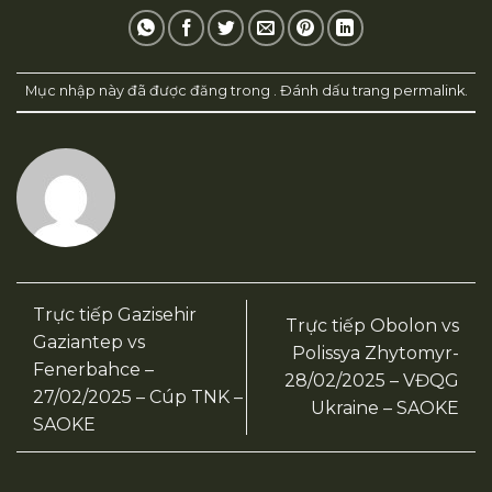
Mục nhập này đã được đăng trong . Đánh dấu trang
permalink
.
Trực tiếp Gazisehir
Trực tiếp Obolon vs
Gaziantep vs
Polissya Zhytomyr-
Fenerbahce –
28/02/2025 – VĐQG
27/02/2025 – Cúp TNK –
Ukraine – SAOKE
SAOKE