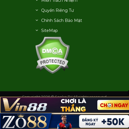
Miễn Trách Nhiệm
Quyền Riêng Tư
Chính Sách Bảo Mật
SiteMap
Copyright 2026 © Saoke TV All rights reserved.