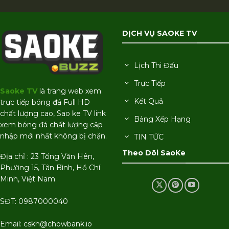
DỊCH VỤ SAOKE TV
Lịch Thi Đấu
Trực Tiếp
Saoke TV
là trang web xem
Kết Quả
trực tiếp bóng đá Full HD
chất lượng cao, Sao ke TV link
Bảng Xếp Hạng
xem bóng đá chất lượng cập
nhập mới nhất không bị chặn.
TIN TỨC
Theo Dõi SaoKe
Địa chỉ : 23 Tống Văn Hên,
Phường 15, Tân Bình, Hồ Chí
Minh, Việt Nam
SĐT: 0987000040
Email:
cskh@chowbank.io