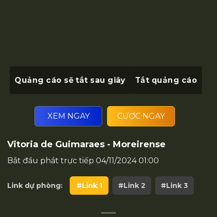
Quảng cáo sẽ tắt sau
giây
Tắt quảng cáo
XEM NGAY
CƯỢC NGAY
Vitoria de Guimaraes - Moreirense
Bắt đầu phát trực tiếp
04/11/2024 01:00
Link dự phòng:
#Link 1
#Link 2
#Link 3