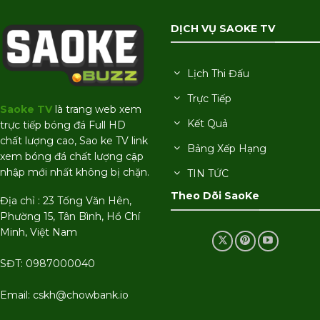
DỊCH VỤ SAOKE TV
Lịch Thi Đấu
Trực Tiếp
Saoke TV
là trang web xem
Kết Quả
trực tiếp bóng đá Full HD
chất lượng cao, Sao ke TV link
Bảng Xếp Hạng
xem bóng đá chất lượng cập
nhập mới nhất không bị chặn.
TIN TỨC
Theo Dõi SaoKe
Địa chỉ : 23 Tống Văn Hên,
Phường 15, Tân Bình, Hồ Chí
Minh, Việt Nam
SĐT: 0987000040
Email:
cskh@chowbank.io